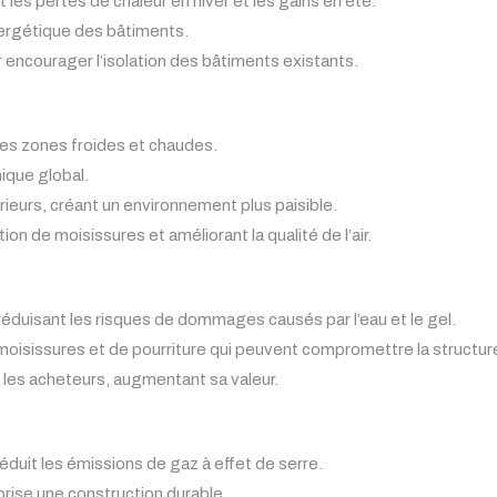
 les pertes de chaleur en hiver et les gains en été.
nergétique des bâtiments.
encourager l’isolation des bâtiments existants.
t les zones froides et chaudes.
mique global.
térieurs, créant un environnement plus paisible.
ion de moisissures et améliorant la qualité de l’air.
 réduisant les risques de dommages causés par l’eau et le gel.
 moisissures et de pourriture qui peuvent compromettre la structur
 les acheteurs, augmentant sa valeur.
éduit les émissions de gaz à effet de serre.
orise une construction durable.