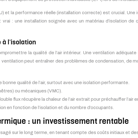
U) et la performance réelle (installation correcte) est crucial. Une
 vrai : une installation soignée avec un matériau d’isolation de
à l’isolation
promettre la qualité de l’air intérieur. Une ventilation adéquate 
e ventilation peut entraîner des problèmes de condensation, de mo
 bonne qualité de l’air, surtout avec une isolation performante.
enêtres) ou mécaniques (VMC).
ouble flux récupère la chaleur de l’air extrait pour préchauffer l’air e
ion en fonction de l’isolation et du nombre d’occupants.
hermique : un investissement rentable
visagé sur le long terme, en tenant compte des coûts initiaux et d