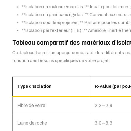
**Isolation en rouleaux/matelas :** Idéale pour les murs, l
**Isolation en panneaux rigides :** Convient aux murs, 
**Isolation soufflée/projetée :** Parfaite pour les com
**Isolation par l’extérieur (ITE) :** Améliore l’inertie 
Tableau comparatif des matériaux d’isola
Ce tableau fournit un aperçu comparatif des différents maté
fonction des besoins spécifiques de votre projet.
Type d’Isolation
R-value (par pou
Fibre de verre
2.2 – 2.9
Laine de roche
3.0 – 3.3