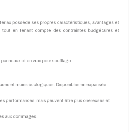
atériau possède ses propres caractéristiques, avantages et
ur, tout en tenant compte des contraintes budgétaires et
x, panneaux et en vrac pour soufflage.
teuses et moins écologiques. Disponibles en expansée
onnes performances, mais peuvent être plus onéreuses et
ibles aux dommages.