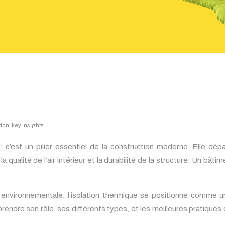
ion: key insights
t ; c’est un pilier essentiel de la construction moderne. Elle d
ualité de l’air intérieur et la durabilité de la structure. Un bât
environnementale, l’isolation thermique se positionne comme u
endre son rôle, ses différents types, et les meilleures pratiques d