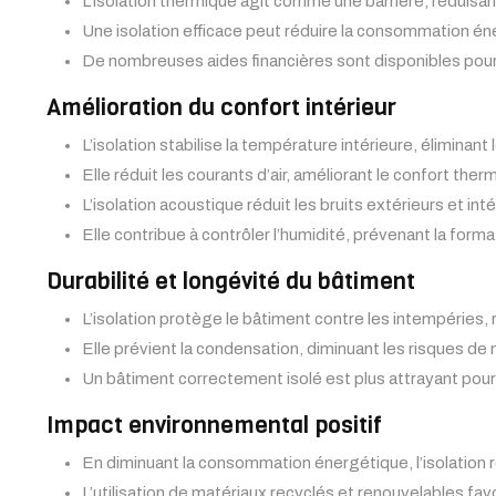
L’isolation thermique agit comme une barrière, réduisant
Une isolation efficace peut réduire la consommation é
De nombreuses aides financières sont disponibles pour 
Amélioration du confort intérieur
L’isolation stabilise la température intérieure, éliminan
Elle réduit les courants d’air, améliorant le confort ther
L’isolation acoustique réduit les bruits extérieurs et in
Elle contribue à contrôler l’humidité, prévenant la format
Durabilité et longévité du bâtiment
L’isolation protège le bâtiment contre les intempéries,
Elle prévient la condensation, diminuant les risques de
Un bâtiment correctement isolé est plus attrayant pour
Impact environnemental positif
En diminuant la consommation énergétique, l’isolation r
L’utilisation de matériaux recyclés et renouvelables fav