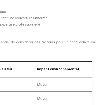
ique.
surant une couverture uniforme.
 expertise professionnelle.
sentiel de considérer ces facteurs pour un choix éclairé en
 au feu
Impact environnemental
Moyen
Moyen