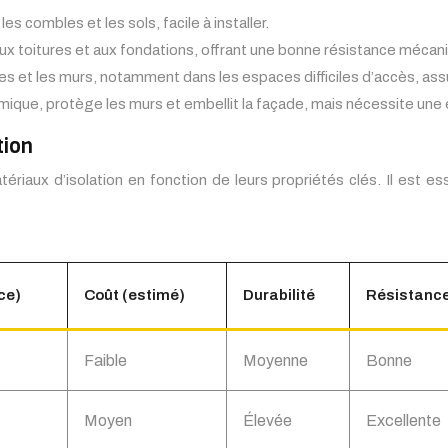
es combles et les sols, facile à installer.
aux toitures et aux fondations, offrant une bonne résistance mécan
bles et les murs, notamment dans les espaces difficiles d’accès, as
thermique, protège les murs et embellit la façade, mais nécessite une
tion
riaux d’isolation en fonction de leurs propriétés clés. Il est es
ce)
Coût (estimé)
Durabilité
Résistance
Faible
Moyenne
Bonne
Moyen
Élevée
Excellente