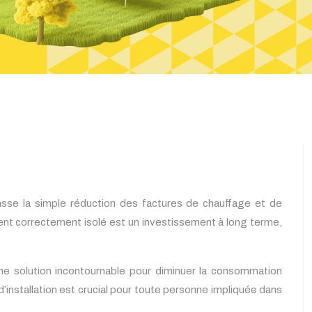
épasse la simple réduction des factures de chauffage et de
iment correctement isolé est un investissement à long terme,
ne solution incontournable pour diminuer la consommation
’installation est crucial pour toute personne impliquée dans