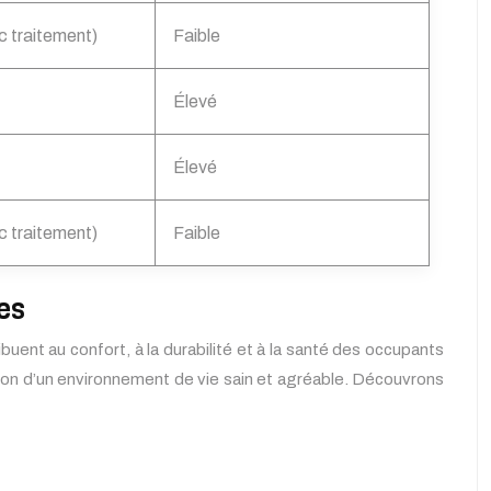
 traitement)
Faible
Élevé
Élevé
 traitement)
Faible
es
buent au confort, à la durabilité et à la santé des occupants
réation d’un environnement de vie sain et agréable. Découvrons