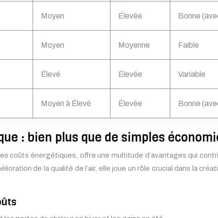
Moyen
Élevée
Bonne (avec
Moyen
Moyenne
Faible
Élevé
Élevée
Variable
Moyen à Élevé
Élevée
Bonne (avec
ique : bien plus que de simples économi
 des coûts énergétiques, offre une multitude d’avantages qui contri
ioration de la qualité de l’air, elle joue un rôle crucial dans la c
oûts