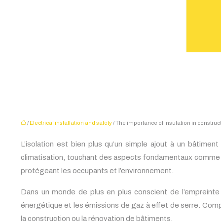
/
Electrical installation and safety
/ The importance of insulation in construct
L’isolation est bien plus qu’un simple ajout à un bâtimen
climatisation, touchant des aspects fondamentaux comme la q
protégeant les occupants et l’environnement.
Dans un monde de plus en plus conscient de l’empreinte 
énergétique et les émissions de gaz à effet de serre. Compr
la construction ou la rénovation de bâtiments.