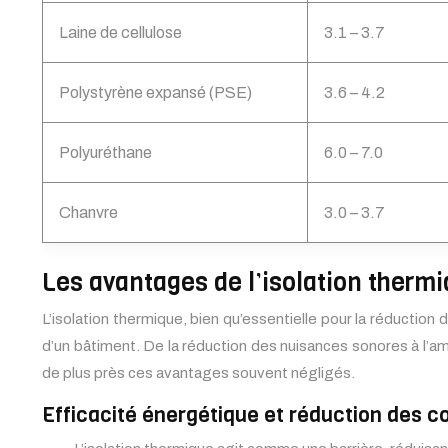
Laine de cellulose
3.1 – 3.7
Polystyrène expansé (PSE)
3.6 – 4.2
Polyuréthane
6.0 – 7.0
Chanvre
3.0 – 3.7
Les avantages de l’isolation therm
L’isolation thermique, bien qu’essentielle pour la réduction
d’un bâtiment. De la réduction des nuisances sonores à l’amél
de plus près ces avantages souvent négligés.
Efficacité énergétique et réduction des c