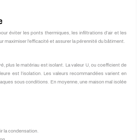
e
ur éviter les ponts thermiques, les infiltrations d’air et les
 maximiser l’efficacité et assurer la pérennité du bâtiment.
, plus le matériau est isolant. La valeur U, ou coefficient de
illeure est l’isolation. Les valeurs recommandées varient en
 opaques sous conditions. En moyenne, une maison mal isolée
ir la condensation.
ion.