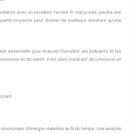
 isolation avec un excellent facteur R, mal posée, perdra une
 qualité moyenne peut donner de meilleurs résultats qu’une
est essentielle pour évacuer l’humidité, les polluants et les
isissures et de santé. Il est donc impératif de concevoir un
ntrant.
es économies d’énergie réalisées au fil du temps. Une analyse