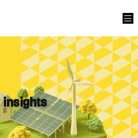
 insights