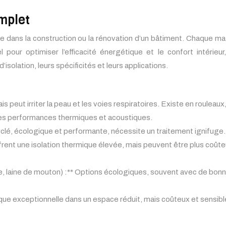
mplet
te dans la construction ou la rénovation d’un bâtiment. Chaque m
 pour optimiser l’efficacité énergétique et le confort intérie
isolation, leurs spécificités et leurs applications.
s peut irriter la peau et les voies respiratoires. Existe en rouleau
nnes performances thermiques et acoustiques.
cyclé, écologique et performante, nécessite un traitement ignifuge.
ffrent une isolation thermique élevée, mais peuvent être plus coû
liège, laine de mouton) :** Options écologiques, souvent avec de b
rmique exceptionnelle dans un espace réduit, mais coûteux et sens