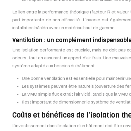
Le lien entre la performance théorique (facteur R et valeur 
part importante de son efficacité. L’inverse est également
installation bâclée avec un matériau haut de gamme.
Ventilation : un complément indispensable 
Une isolation performante est cruciale, mais ne doit pas com
odeurs, tout en assurant un apport d’air frais. Une mauvais
système adapté aux besoins du bâtiment.
Une bonne ventilation est essentielle pour maintenir une
Les systèmes peuvent être naturels (ouverture des f
La VMC simple flux extrait l’air vicié, tandis que la VMC d
Il est important de dimensionner le système de ventilat
Coûts et bénéfices de l’isolation t
L’investissement dans l’isolation d’un bâtiment doit être en